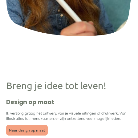
Breng je idee tot leven!
Design op maat
Ik
verzorg graag het ontwerp van je visuele uitingen of drukwerk. Van
illustraties tot menukaarten: er zijn ontzettend veel mogelijkheden.
Naar design op maat