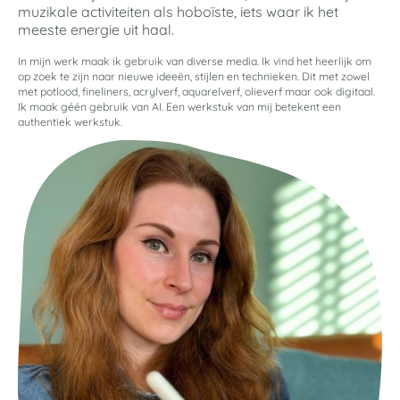
muzikale activiteiten als hoboïste, iets waar ik het
meeste energie uit haal.
In mijn werk maak ik gebruik van diverse media.
Ik vind het heerlijk om
op zoek te zijn naar nieuwe ideeën, stijlen en technieken. Dit met zowel
met potlood, fineliners, acrylverf, aquarelverf, olieverf maar ook digitaal.
Ik maak géén gebruik van AI. Een werkstuk van mij betekent een
authentiek werkstuk.