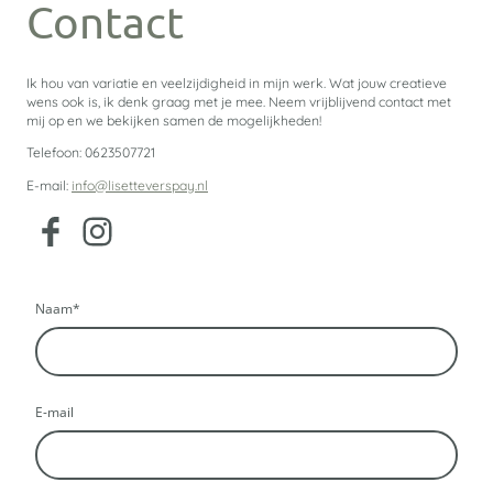
Contact
Ik hou van variatie en veelzijdigheid in mijn werk. Wat jouw creatieve
wens ook is, ik denk graag met je mee. Neem vrijblijvend contact met
mij op en we bekijken samen de mogelijkheden!
Telefoon: 0623507721
E-mail:
info@lisetteverspay.nl
Naam
*
E-mail