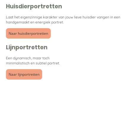
Huisdierportretten
Laat het eigenzinnige karakter van jouw lieve huisdier vangen in een
handgemaakt en energiek portret.
Naar huisdierportretten
Lijnportretten
Een dynamisch, maar toch
minimalistisch en subtiel portret.
Naar lijnportretten